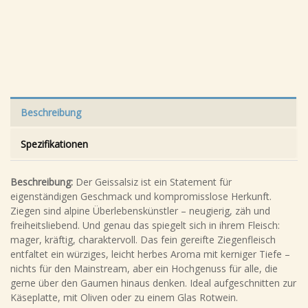
Beschreibung
Spezifikationen
Beschreibung:
Der Geissalsiz ist ein Statement für
eigenständigen Geschmack und kompromisslose Herkunft.
Ziegen sind alpine Überlebenskünstler – neugierig, zäh und
freiheitsliebend. Und genau das spiegelt sich in ihrem Fleisch:
mager, kräftig, charaktervoll. Das fein gereifte Ziegenfleisch
entfaltet ein würziges, leicht herbes Aroma mit kerniger Tiefe –
nichts für den Mainstream, aber ein Hochgenuss für alle, die
gerne über den Gaumen hinaus denken. Ideal aufgeschnitten zur
Käseplatte, mit Oliven oder zu einem Glas Rotwein.