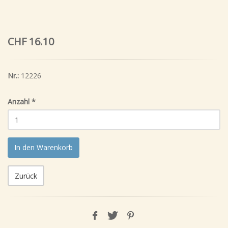
CHF 16.10
Nr.:
12226
Anzahl
*
In den Warenkorb
Zurück