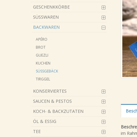
GESCHENKKÖRBE
SÜSSWAREN
BACKWAREN
APÉRO
BROT
GUEZLI
KUCHEN
SÜSSGEBÄCK
TIRGGEL
KONSERVIERTES
SAUCEN & PESTOS
Besch
KOCH- & BACKZUTATEN
ÖL & ESSIG
Beschre
TEE
im Rahm