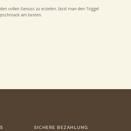
m den vollen Genuss zu erzielen, lässt man den Tirggel
iggeschmack am besten.
S
SICHERE BEZAHLUNG