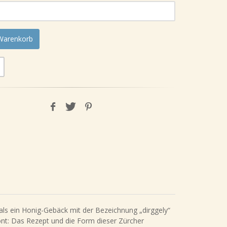
 Warenkorb
 als ein Honig-Gebäck mit der Bezeichnung „dirggely“
önt: Das Rezept und die Form dieser Zürcher