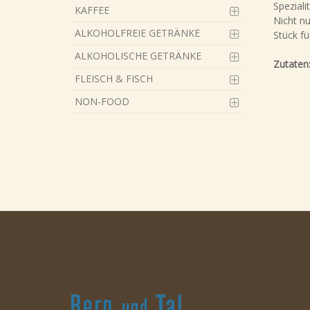
Speziali
KAFFEE
Nicht nu
ALKOHOLFREIE GETRÄNKE
Stück fü
ALKOHOLISCHE GETRÄNKE
Zutaten
FLEISCH & FISCH
NON-FOOD