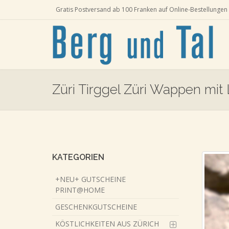
Gratis Postversand ab 100 Franken auf Online-Bestellungen 
Züri Tirggel Züri Wappen mit
Skip
to
main
content
KATEGORIEN
+NEU+ GUTSCHEINE
PRINT@HOME
GESCHENKGUTSCHEINE
KÖSTLICHKEITEN AUS ZÜRICH