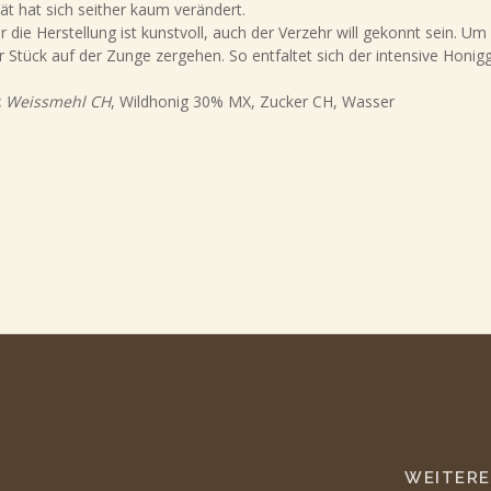
tät hat sich seither kaum verändert.
r die Herstellung ist kunstvoll, auch der Verzehr will gekonnt sein. U
r Stück auf der Zunge zergehen. So entfaltet sich der intensive Hon
:
Weissmehl CH
, Wildhonig 30% MX, Zucker CH, Wasser
WEITERE