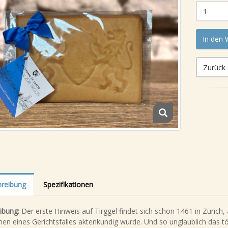
In den
Zurück
reibung
Spezifikationen
ibung:
Der erste Hinweis auf Tirggel findet sich schon 1461 in Zürich,
en eines Gerichtsfalles aktenkundig wurde. Und so unglaublich das t