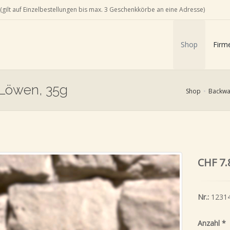
(gilt auf Einzelbestellungen bis max. 3 Geschenkkörbe an eine Adresse)
Shop
Firm
 Löwen, 35g
Shop
Backwa
CHF 7.
Nr.:
1231
Anzahl
*