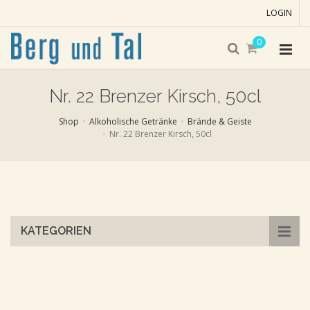
LOGIN
0
Nr. 22 Brenzer Kirsch, 50cl
Shop
Alkoholische Getränke
Brände & Geiste
Nr. 22 Brenzer Kirsch, 50cl
Skip
to
main
content
KATEGORIEN