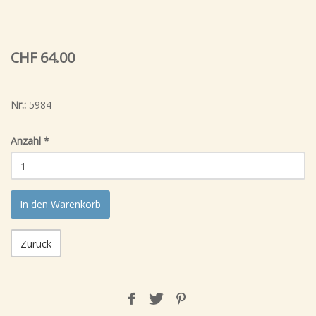
CHF 64.00
Nr.:
5984
Anzahl
*
In den Warenkorb
Zurück