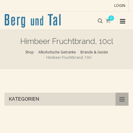
LOGIN
0
Himbeer Fruchtbrand, 10cl
Shop
Alkoholische Getränke
Brände & Geiste
Himbeer Fruchtbrand, 10cl
Skip
to
main
content
KATEGORIEN