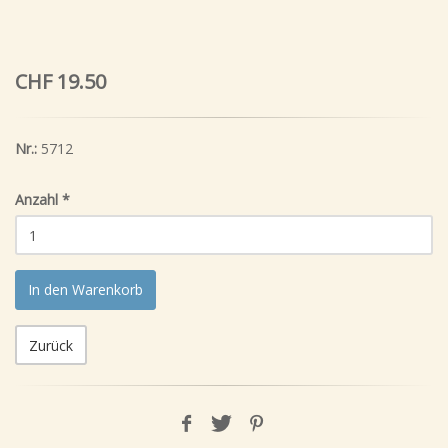
CHF 19.50
Nr.:
5712
Anzahl
*
In den Warenkorb
Zurück