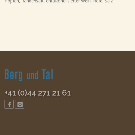
Hopfen, Randensaft, entalkoholisierter Wein, Hefe, Salz
+41 (0)44 271 21 61