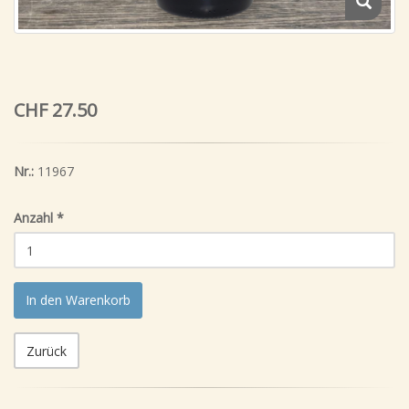
CHF 27.50
Nr.:
11967
Anzahl
*
In den Warenkorb
Zurück