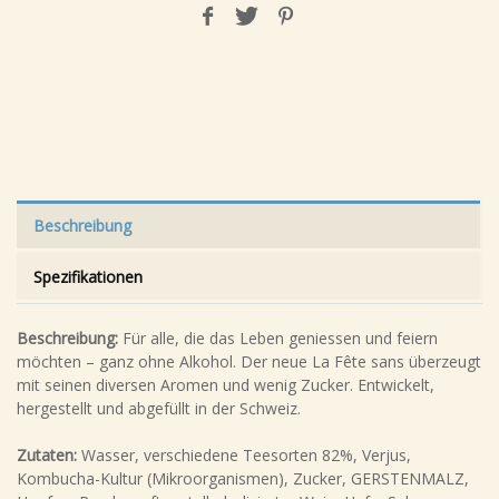
Beschreibung
Spezifikationen
Beschreibung:
Für alle, die das Leben geniessen und feiern
möchten – ganz ohne Alkohol. Der neue La Fête sans überzeugt
mit seinen diversen Aromen und wenig Zucker. Entwickelt,
hergestellt und abgefüllt in der Schweiz.
Zutaten:
Wasser, verschiedene Teesorten 82%, Verjus,
Kombucha-Kultur (Mikroorganismen), Zucker, GERSTENMALZ,