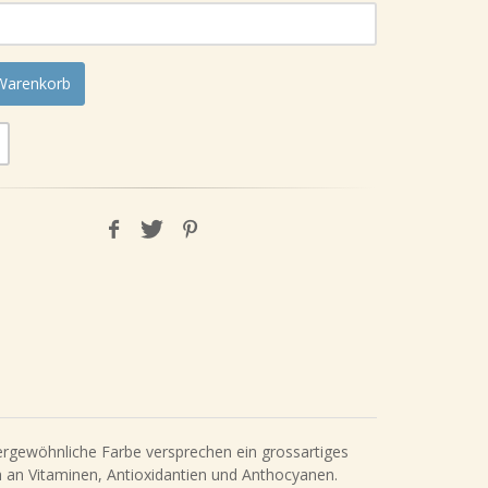
 Warenkorb
ergewöhnliche Farbe versprechen ein grossartiges
ich an Vitaminen, Antioxidantien und Anthocyanen.