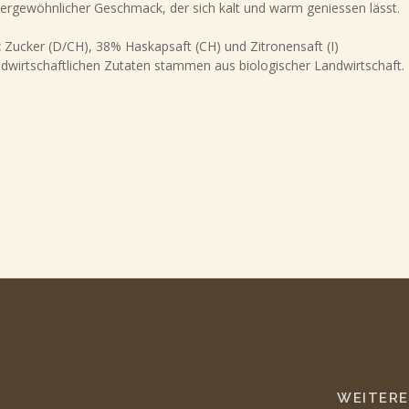
sergewöhnlicher Geschmack, der sich kalt und warm geniessen lässt.
:
Zucker (D/CH), 38% Haskapsaft (CH) und Zitronensaft (I)
ndwirtschaftlichen Zutaten stammen aus biologischer Landwirtschaft. P
WEITERE