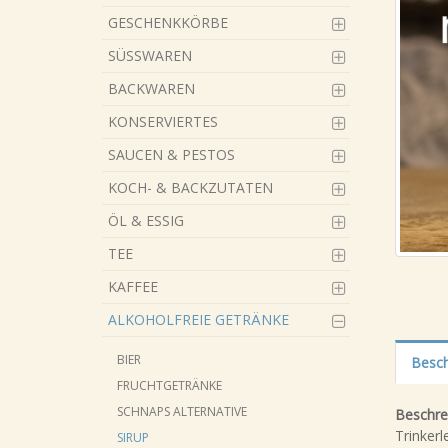
GESCHENKKÖRBE
SÜSSWAREN
BACKWAREN
KONSERVIERTES
SAUCEN & PESTOS
KOCH- & BACKZUTATEN
ÖL & ESSIG
TEE
KAFFEE
ALKOHOLFREIE GETRÄNKE
BIER
Besch
FRUCHTGETRÄNKE
SCHNAPS ALTERNATIVE
Beschre
Trinkerl
SIRUP