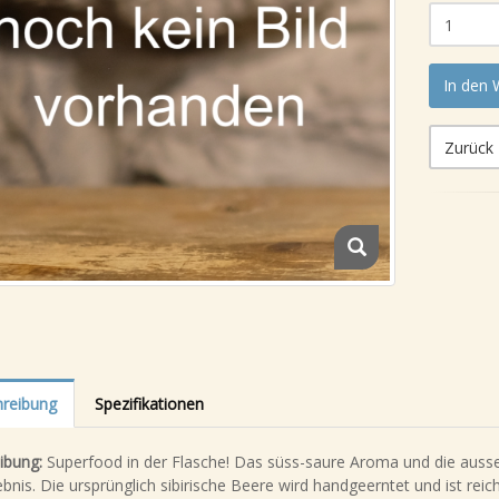
In den
Zurück
reibung
Spezifikationen
ibung:
Superfood in der Flasche! Das süss-saure Aroma und die auss
ebnis. Die ursprünglich sibirische Beere wird handgeerntet und ist re