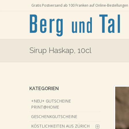
Gratis Postversand ab 100 Franken auf Online-Bestellungen 
Sirup Haskap, 10cl
Skip
to
main
content
KATEGORIEN
+NEU+ GUTSCHEINE
PRINT@HOME
GESCHENKGUTSCHEINE
KÖSTLICHKEITEN AUS ZÜRICH