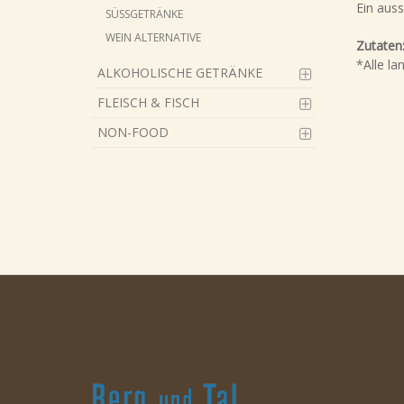
Ein aus
SÜSSGETRÄNKE
WEIN ALTERNATIVE
Zutaten
*Alle la
ALKOHOLISCHE GETRÄNKE
FLEISCH & FISCH
NON-FOOD