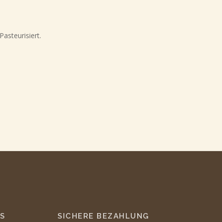
asteurisiert.
S
SICHERE BEZAHLUNG