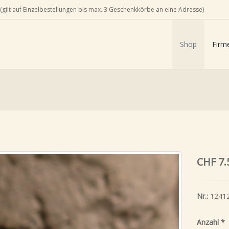
(gilt auf Einzelbestellungen bis max. 3 Geschenkkörbe an eine Adresse)
Shop
Firm
CHF 7.
Nr.:
1241
Anzahl
*