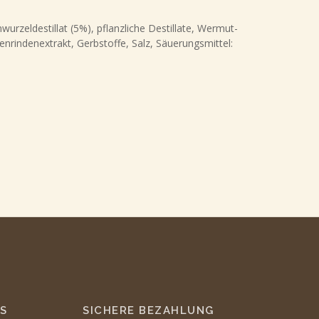
urzeldestillat (5%), pflanzliche Destillate, Wermut-
rindenextrakt, Gerbstoffe, Salz, Säuerungsmittel:
S
SICHERE BEZAHLUNG