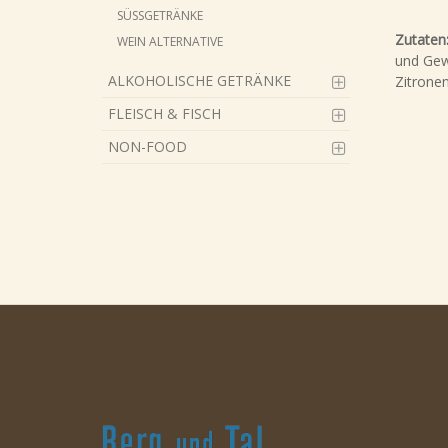
SÜSSGETRÄNKE
Zutaten
WEIN ALTERNATIVE
und Gewü
ALKOHOLISCHE GETRÄNKE
Zitronen
FLEISCH & FISCH
NON-FOOD