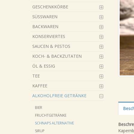
GESCHENKKÖRBE
SÜSSWAREN
BACKWAREN
KONSERVIERTES
SAUCEN & PESTOS
KOCH- & BACKZUTATEN
ÖL & ESSIG
TEE
KAFFEE
ALKOHOLFREIE GETRÄNKE
BIER
Besch
FRUCHTGETRÄNKE
SCHNAPS ALTERNATIVE
Beschre
Kapernbe
SIRUP