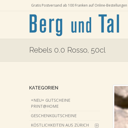
Gratis Postversand ab 100 Franken auf Online-Bestellungen 
Rebels 0.0 Rosso, 50cl
Skip
to
main
content
KATEGORIEN
+NEU+ GUTSCHEINE
PRINT@HOME
GESCHENKGUTSCHEINE
KÖSTLICHKEITEN AUS ZÜRICH