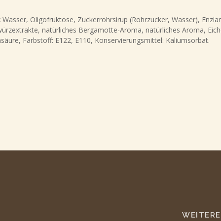
:
Wasser, Oligofruktose, Zuckerrohrsirup (Rohrzucker, Wasser), Enzianw
rzextrakte, natürliches Bergamotte-Aroma, natürliches Aroma, Eichen
säure, Farbstoff: E122, E110, Konservierungsmittel: Kaliumsorbat.
WEITERE