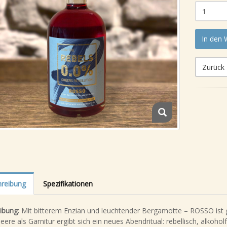
In den
Zurück
reibung
Spezifikationen
ibung:
Mit bitterem Enzian und leuchtender Bergamotte – ROSSO ist g
ere als Garnitur ergibt sich ein neues Abendritual: rebellisch, alkoholf