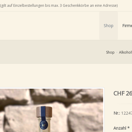
(gilt auf Einzelbestellungen bis max. 3 Geschenkkörbe an eine Adresse)
Shop
Firm
Shop
Alkohol
CHF 26
Nr.:
1224
Anzahl
*