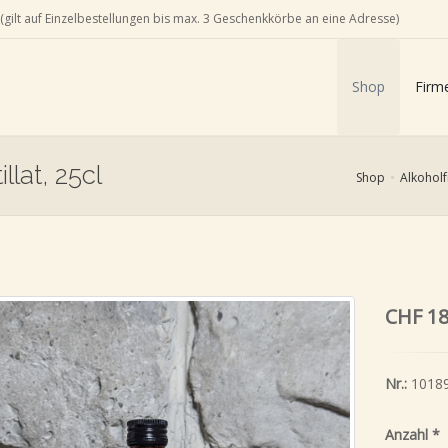
(gilt auf Einzelbestellungen bis max. 3 Geschenkkörbe an eine Adresse)
Shop
Firm
llat, 25cl
Shop
Alkoholf
CHF 18
Nr.:
1018
Anzahl
*