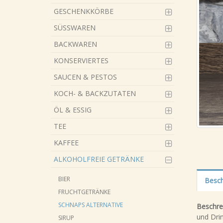
GESCHENKKÖRBE
SÜSSWAREN
BACKWAREN
KONSERVIERTES
SAUCEN & PESTOS
KOCH- & BACKZUTATEN
ÖL & ESSIG
TEE
KAFFEE
ALKOHOLFREIE GETRÄNKE
BIER
Besch
FRUCHTGETRÄNKE
SCHNAPS ALTERNATIVE
Beschre
und Dri
SIRUP