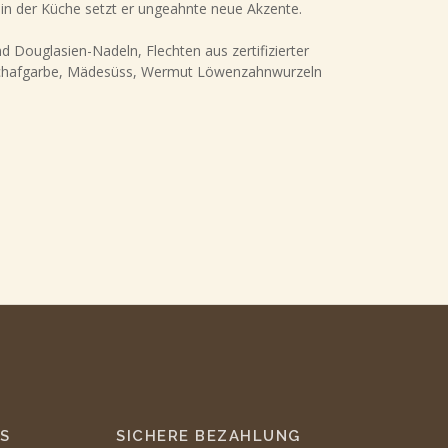
 in der Küche setzt er ungeahnte neue Akzente.
nd Douglasien-Nadeln, Flechten aus zertifizierter
Schafgarbe, Mädesüss, Wermut Löwenzahnwurzeln
S
SICHERE BEZAHLUNG