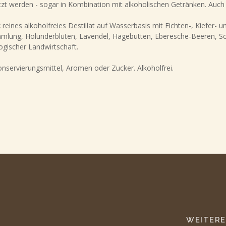
tzt werden - sogar in Kombination mit alkoholischen Getränken. Auch
:
reines alkoholfreies Destillat auf Wasserbasis mit Fichten-, Kiefer- u
mlung, Holunderblüten, Lavendel, Hagebutten, Eberesche-Beeren, 
ogischer Landwirtschaft.
nservierungsmittel, Aromen oder Zucker. Alkoholfrei.
WEITERE