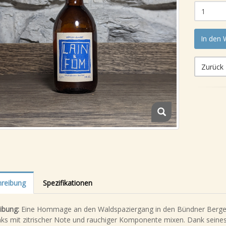
In den
Zurück
reibung
Spezifikationen
ibung:
Eine Hommage an den Waldspaziergang in den Bündner Bergen
nks mit zitrischer Note und rauchiger Komponente mixen. Dank seines