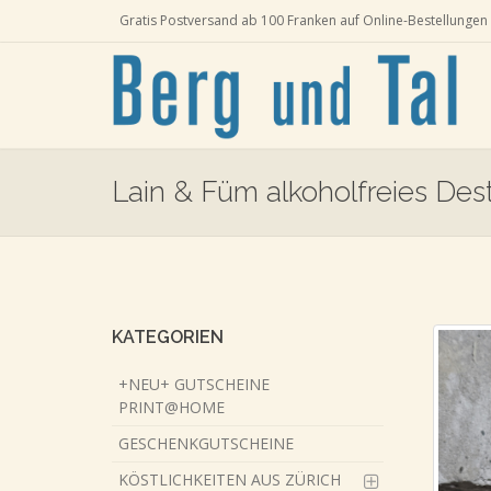
Gratis Postversand ab 100 Franken auf Online-Bestellungen 
Lain & Füm alkoholfreies Desti
Skip
to
main
content
KATEGORIEN
+NEU+ GUTSCHEINE
PRINT@HOME
GESCHENKGUTSCHEINE
KÖSTLICHKEITEN AUS ZÜRICH