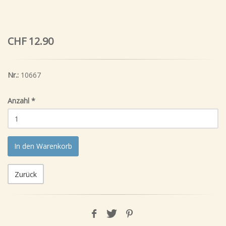
CHF 12.90
Nr.:
10667
Anzahl
*
In den Warenkorb
Zurück