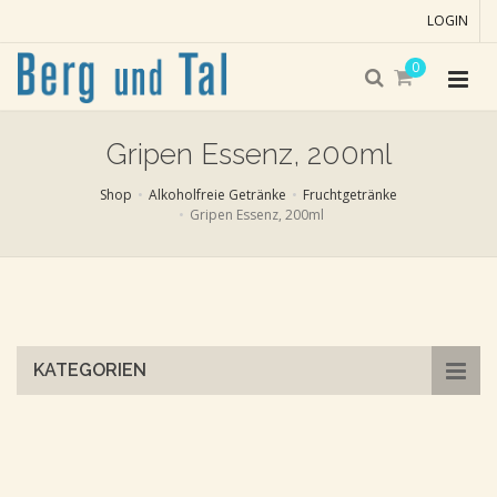
LOGIN
0
Gripen Essenz, 200ml
Shop
Alkoholfreie Getränke
Fruchtgetränke
Gripen Essenz, 200ml
Skip
to
main
content
KATEGORIEN